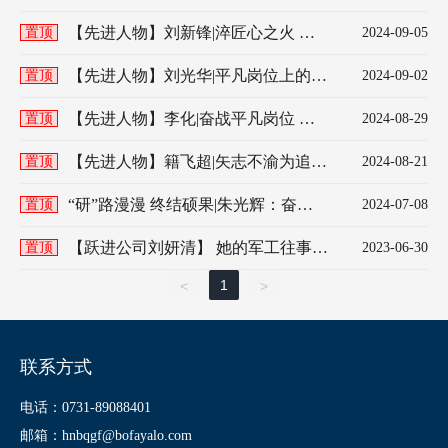
奋斗成果卫国防
【先进人物】刘新锋|淬匠心之火 铸
置顶
2024-09-05
时代之刃
【先进人物】刘光华|平凡岗位上的尖
置顶
2024-09-02
兵
【先进人物】李化|奋战平凡岗位 坚
置顶
2024-08-29
持铸就梦想
【先进人物】籍飞超|矢志不渝为追梦
置顶
2024-08-21
科技成就追梦人
“研”路漫漫 终结硕果|朱光辉：奋斗
置顶
2024-07-08
在军工科研战线的排头兵
【跃进公司刘妍清】 她的军工往事：
置顶
2023-06-30
嬗变中的坚守与热爱丨我在国企三十
1
<
>
年
联系方式
电话：0731-89088401
邮箱：hnbqgf@bofayalo.com