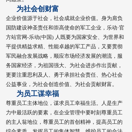
为社会创财富
企业价值源于社会，社会成就企业价值。身为肩负
国防建设神圣责任和崇高使命的军工企业，乐动·官
方站官网-乐动(中国) 人既要为国家安全、为世界和
平提供精益求精、性能卓越的军工产品，又要贯彻
军民融合发展战略，顺应市场经济发展的潮流，服
务国家经济，为祖国强大、为社会进步作出贡献，
更要注重思利及人、勇于承担社会责任、热心社会
公益事业，为社会创造价值、为社会贡献财富。
为员工谋幸福
尊重员工主体地位，谋求员工幸福生活。人是生产
力中最活跃的要素，在企业管理中要时刻尊重员工
的主人翁地位，尊重员工的首创精神，提高员工的
综合素质，发挥员工的集体智慧，维护员工的合法