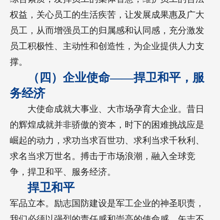
权益，关心员工的生活疾苦，让发展成果惠及广大
员工，从而增强员工的归属感和认同感，充分激发
员工积极性、主动性和创造性，为企业提供人力支
撑。
（四）企业使命——捍卫和平，服
务经济
大使命成就大事业、大市场孕育大企业。昔日
的辉煌成就并非骄傲的资本，时下的困难挑战应是
崛起的动力，求功当求百世功、求利当求千秋利、
求名当求万世名。搏击于市场浪潮，融入全球竞
争，捍卫和平、服务经济。
捍卫和平
军品立本。励志国防建设是军工企业的神圣职责，
我们必须以强烈的责任感和崇高的使命感，矢志不