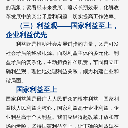
的现象；要着眼未来发展，追求长期效果，化解改
革发展中的突出矛盾和问题，切实提高工作效率。
（三）利益观——国家利益至上，
企业利益优先
利益既是推动社会发展进步的力量，又是引发
社会矛盾的终极根源。面对利益主体的多元化、利
益矛盾的复杂化，主动担负神圣职责，牢固树立正
确利益观，理性地处理利益关系，倾力构建企业和
谐局面。
国家利益至上
国家利益就是最广大人民群众的根本利益。国家利
益以人民利益为核心，国家利益高于企业利益，企
业利益高于个人利益。我们应经得起改革开放和市
场的考验，坚持国家利益至上，让正确的利益观在