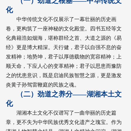
（一）劲道之根基——中华传统文
化
中华传统文化不仅展示了一幕壮丽的历史画
卷，更构筑了一座神秘的文化殿堂。四书五经等文
化典籍浩如烟海，堪称群经之首、大道之源的《易
经》更是博大精深。天行健，君子以自强不息的奋
发精神；地势坤，君子以厚德载物的宽容精神；上
顺天命，下应人心的变革精神；君子以思患而豫防
之的忧患意识，既是启迪民族智慧之源，更是激发
炎黄子孙驾雷鞭庭的民族之魂。
（二）劲道之养分——湖湘本土文
化
湖湘本土文化不仅谱写了一曲华丽的历史篇
章，更不失为中华民族优秀文化遗产之瑰宝。作为