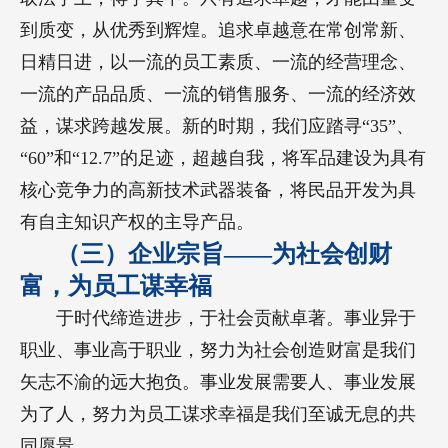
到质变，从优秀到辉煌。追求卓越意在常创常新、
日精日进，以一流的员工素质、一流的经营理念、
一流的产品品质、一流的销售服务、一流的经济效
益，谋求跨越发展。新的时期，我们应踏寻“35”、
“60”和“12.7”的足迹，超越自我，将军品建设为具有
核心竞争力的高新技术武器装备，将民品开发为具
有自主知识产权的主导产品。
（三）企业宗旨——为社会创财
富，为员工谋幸福
于时代缔造进步，于社会贡献卓著。事业异于
职业、事业高于职业，努力为社会创造财富是我们
矢志不渝的远大抱负。事业发展需要人、事业发展
为了人，努力为员工谋求幸福是我们至诚无息的共
同愿景。