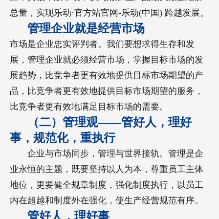
总量，实现乐动·官方站官网-乐动(中国) 跨越发展。
管理企业就是经营市场
市场是企业忠实评判者。我们要想求得生存和发
展，管理企业就必须经营市场，掌握目标市场的发
展趋势，比竞争者更有效地提供目标市场期望的产
品，比竞争者更有效地提供目标市场期望的服务，
比竞争者更有效地满足目标市场的需要。
（二）管理观——管好人，理好
事，规范化，重执行
企业与市场同步，管理与世界接轨。管理是企
业永恒的主题，既要坚持以人为本，尊重员工主体
地位，更要健全规章制度，强化制度执行，以员工
内在超越和制度外在强化，使生产经营规范有序。
管好人，理好事