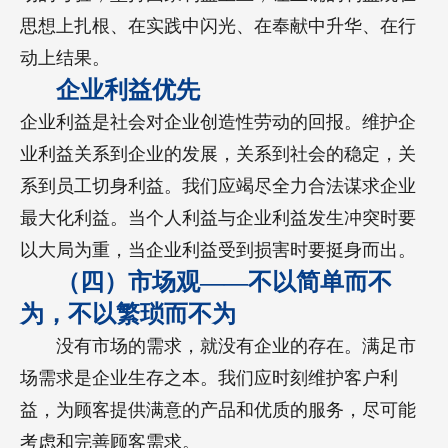
思想上扎根、在实践中闪光、在奉献中升华、在行
动上结果。
企业利益优先
企业利益是社会对企业创造性劳动的回报。维护企
业利益关系到企业的发展，关系到社会的稳定，关
系到员工切身利益。我们应竭尽全力合法谋求企业
最大化利益。当个人利益与企业利益发生冲突时要
以大局为重，当企业利益受到损害时要挺身而出。
（四）市场观——不以简单而不
为，不以繁琐而不为
没有市场的需求，就没有企业的存在。满足市
场需求是企业生存之本。我们应时刻维护客户利
益，为顾客提供满意的产品和优质的服务，尽可能
考虑和完善顾客需求。