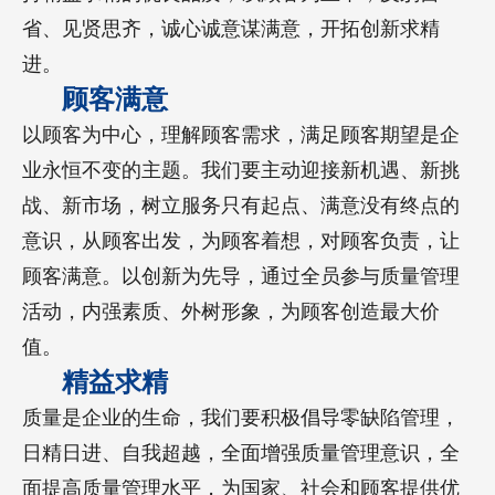
省、见贤思齐，诚心诚意谋满意，开拓创新求精
进。
顾客满意
以顾客为中心，理解顾客需求，满足顾客期望是企
业永恒不变的主题。我们要主动迎接新机遇、新挑
战、新市场，树立服务只有起点、满意没有终点的
意识，从顾客出发，为顾客着想，对顾客负责，让
顾客满意。以创新为先导，通过全员参与质量管理
活动，内强素质、外树形象，为顾客创造最大价
值。
精益求精
质量是企业的生命，我们要积极倡导零缺陷管理，
日精日进、自我超越，全面增强质量管理意识，全
面提高质量管理水平，为国家、社会和顾客提供优