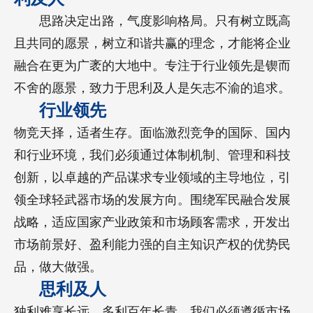
思路决定出路，气度影响格局。只有树立既高
且共同的愿景，树立和谐共赢的理念，才能将企业
融合在更为广袤的大地中。专注于行业领先是锲而
不舍的愿景，致力于思利及人是矢志不渝的追求。
行业领先
物竞天择，适者生存。面临激烈竞争的国际、国内
和行业环境，我们必须通过体制机制、管理和科技
创新，以卓越的产品谋求专业领域的主导地位，引
领全球轻武器市场的发展方向。围绕军民融合发展
战略，适应国家产业政策和市场顾客需求，开发出
市场前景好、盈利能力强的自主知识产权的优势民
品，做大做强。
思利及人
独利难享长远，多利百年长青。我们必须遵循市场