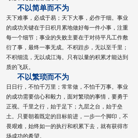
不以简单而不为
天下难事，必成于易；天下大事，必作于细。事业
的成功关键在于日积月累地做好每一件小事，注重
每一个细节；事业的失败主要在于对待平凡工作敷
衍了事，最终一事无成。不积跬步，无以至千里；
不积细流，无以成江海。只有以量的积累才能达到
质的飞跃。
不以繁琐而不为
日日行，不怕千万里；常常做，不怕千万事。事业
的成功需要信心和毅力，面对繁琐的事情，要勇于
正视。千里之行，始于足下；九层之台，始于垒
土。只要朝着既定的目标前进，一步一个脚印，不
畏艰难，始终如一的执行和积累下去，就有获得市
场成功的希望。