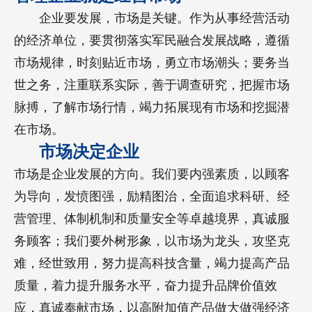
企业要发展，市场是关键。作为从事经营活动
的经济单位，要贯彻落实军民融合发展战略，遵循
市场规律，时刻贴近市场，勇立市场潮头；要务当
世之务，注重联系实际，善于调查研究，把握市场
脉搏，了解市场行情，竭力拓展现有市场和挖掘潜
在市场。
市场决定企业
市场是企业发展的方向。我们要内强素质，以顾客
为导向，发愤图强，励精图治，全面追求科研、经
营管理、体制机制和质量安全等卓越境界，真诚服
务顾客；我们要外树形象，以市场为龙头，攻坚克
难，经世致用，努力提高科技含量，竭力提高产品
质量，着力提升服务水平，奋力提升品牌价值效
应，真诚奉献市场，以高附加值产品做大做强经济