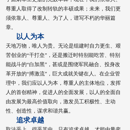
尊重人取得了改制转轨的丰硕成果；未来，我们更
须依靠人、尊重人、为了人，谱写不朽的华丽篇
章。
以人为本
天地万物，唯人为贵。无论是组建时自力更生、艰
苦创业的“干打垒”，还是搬迁时特别能吃苦、特别
能战斗的“白加黑”，甚或是围绕军民融合、投身改
革开放的“搏激流”，巨大成就关键在人。在企业管
理中，我们应以人为本，尊重人的主体地位，发挥
人的首创精神，促进人的全面发展，以人的全面自
由发展为最高价值取向，激发员工积极性、主动
性、创造性，谋求和谐共赢。
追求卓越
取法乎上，得乎其中。只有追求卓越，才能由量变