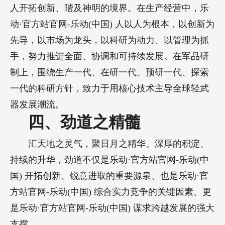
人开拓创新、階及神明的境界。在生产经营中，乐
动·官方站官网-乐动(中国) 人以人为根本，以创新为
先导，以市场为龙头，以科研为动力、以管理为抓
手，努力推进全面、协调和可持续发展。在军品研
制上，围绕生产一代、在研一代、预研一代、探索
一代的科研方针，致力于用核心技术主导全球轻武
器发展潮流。
四、劲道之精髓
汇天地之灵气，聚日月之精华。深厚的积淀、
持续的升华，劲道不仅是乐动·官方站官网-乐动(中
国) 开拓创新、锐意进取的重要源泉、也是乐动·官
方站官网-乐动(中国) 综合实力竞争的关键因素、更
是乐动·官方站官网-乐动(中国) 谋求跨越发展的强大
支撑。