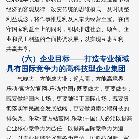
经济的客观规律，改变传统的思维模式，及时调整
利益观念，将作事惟思利及人奉为经营至宝。在信
守国家利益至上的同时，积极推进社会、顾客、企
业和员工利益的全面协调发展，以实现互惠互利、
共赢共享。
（六）企业目标——打造专业领域
具有国际竞争力的高科技型企业集团
气魄大，方能成大业；起点高，方能高境界。
乐动·官方站官网-乐动(中国) 既要做大，更要做专；
既要做好国内市场，更要驰骋于国际市场；既要贯
彻落实军民融合发展战略，更要做勇攀尖端科技的
排头兵。乐动·官方站官网-乐动(中国) 人必须以提高
企业核心竞争力为己任，以提高国际竞争力为追
求，以专业领域武器装备为定位，以科技创新、军