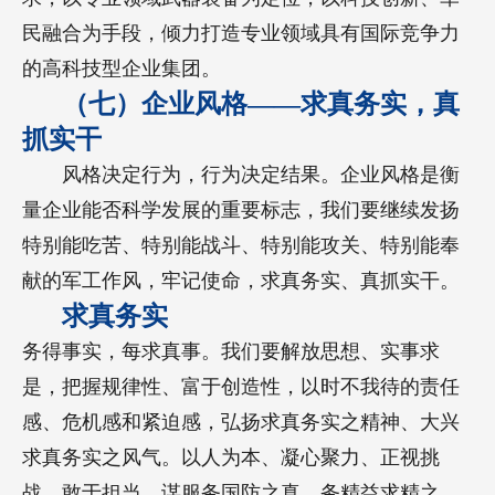
民融合为手段，倾力打造专业领域具有国际竞争力
的高科技型企业集团。
（七）企业风格——求真务实，真
抓实干
风格决定行为，行为决定结果。企业风格是衡
量企业能否科学发展的重要标志，我们要继续发扬
特别能吃苦、特别能战斗、特别能攻关、特别能奉
献的军工作风，牢记使命，求真务实、真抓实干。
求真务实
务得事实，每求真事。我们要解放思想、实事求
是，把握规律性、富于创造性，以时不我待的责任
感、危机感和紧迫感，弘扬求真务实之精神、大兴
求真务实之风气。以人为本、凝心聚力、正视挑
战、敢于担当，谋服务国防之真，务精益求精之