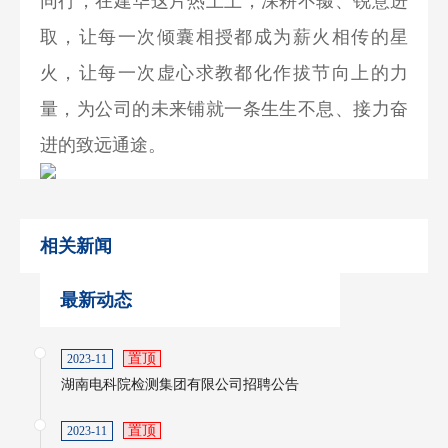
同行，在建华这片热土上，深耕不辍、锐意进
取，让每一次倾囊相授都成为薪火相传的星
火，让每一次虚心求教都化作拔节向上的力
量，为公司的未来铺就一条生生不息、接力奋
进的致远通途。
相关新闻
最新动态
置顶
2023-11
湖南电科院检测集团有限公司招聘公告
置顶
2023-11